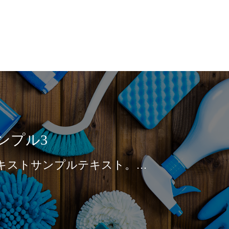
ンプル3
キストサンプルテキスト。…