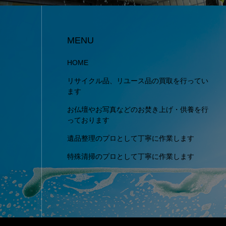
MENU
HOME
リサイクル品、リユース品の買取を行ってい
ます
お仏壇やお写真などのお焚き上げ・供養を行
っております
遺品整理のプロとして丁寧に作業します
特殊清掃のプロとして丁寧に作業します