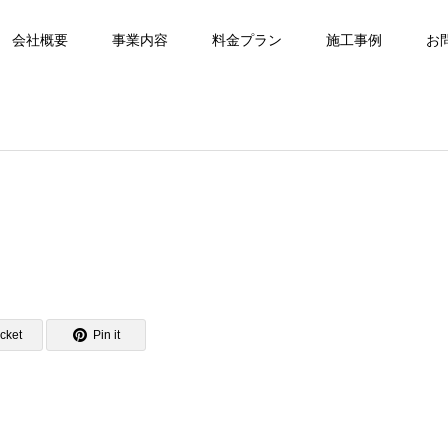
会社概要
事業内容
料金プラン
施工事例
お
cket
Pin it