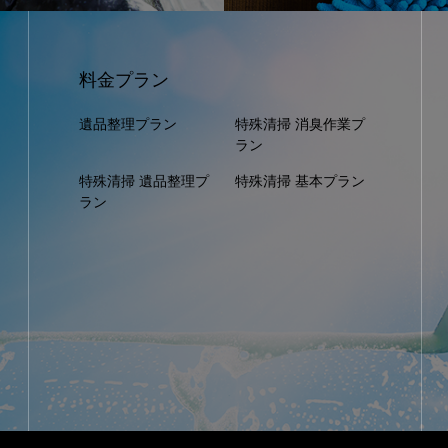
料金プラン
遺品整理プラン
特殊清掃 消臭作業プ
ラン
特殊清掃 遺品整理プ
特殊清掃 基本プラン
ラン