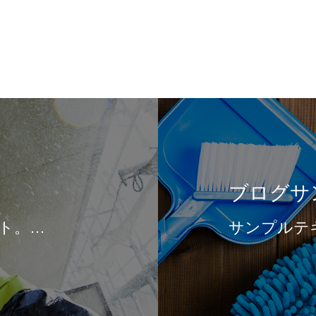
ブログサ
ト。…
サンプルテ