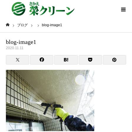
ブログ
blog-image1
ホーム
blog-image1
2020.11.11