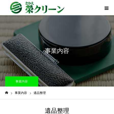
事業内容
事業内容
事業内容
遺品整理
ホーム
遺品整理